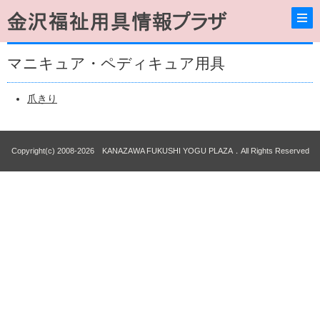
マニキュア・ペディキュア用具
爪きり
Copyright(c) 2008-2026 KANAZAWA FUKUSHI YOGU PLAZA．All Rights Reserved